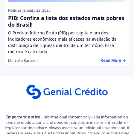
Notícias
January 22, 2025
PIB: Confira a lista dos estados mais pobres
do Brasil!
O Produto Interno Bruto (PIB) per capita é um dos
indicadores econômicos mais eficazes na avaliação da
distribuição de riqueza dentro de um território. Essa
métrica é calculada…
Read More →
Marcello Barbosa
Important notice:
Informational content only - The information on
this site is educational and does not constitute investment, credit, or
legal/accounting advice. Always assess your individual situation and, if
necessary, seek a qualified professional. Products and conditions may