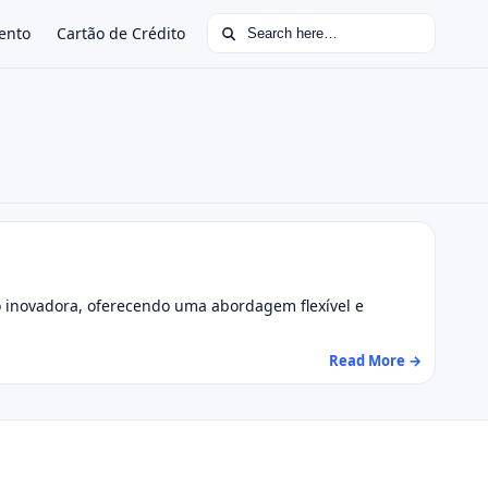
Search for:
ento
Cartão de Crédito
ão inovadora, oferecendo uma abordagem flexível e
Read More →