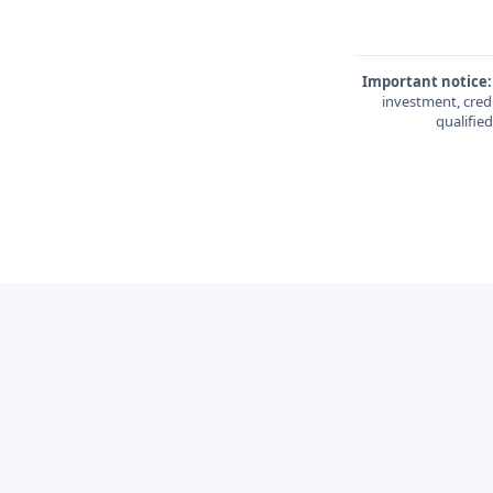
Important notice:
investment, credi
qualifie