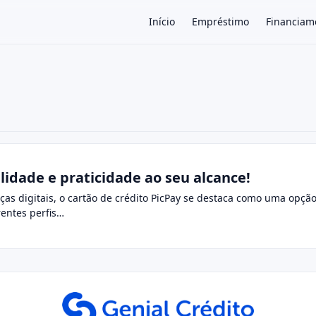
Início
Empréstimo
Financiam
×
ilidade e praticidade ao seu alcance!
ças digitais, o cartão de crédito PicPay se destaca como uma opç
rentes perfis…