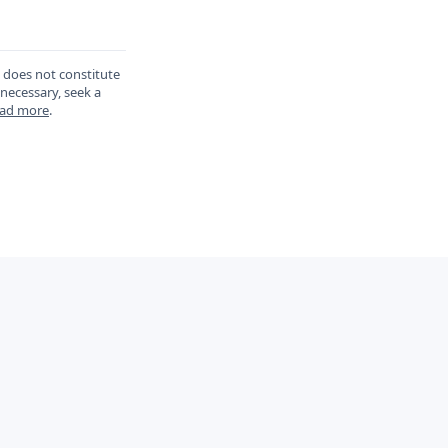
d does not constitute
 necessary, seek a
ad more
.