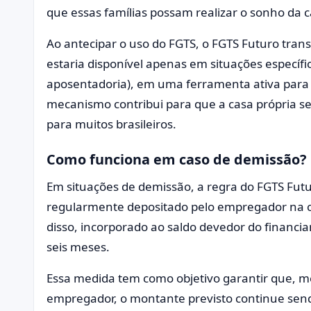
que essas famílias possam realizar o sonho da c
Ao antecipar o uso do FGTS, o FGTS Futuro tran
estaria disponível apenas em situações específ
aposentadoria), em uma ferramenta ativa para f
mecanismo contribui para que a casa própria s
para muitos brasileiros.
Como funciona em caso de demissão?
Em situações de demissão, a regra do FGTS Futu
regularmente depositado pelo empregador na c
disso, incorporado ao saldo devedor do financi
seis meses.
Essa medida tem como objetivo garantir que, 
empregador, o montante previsto continue se