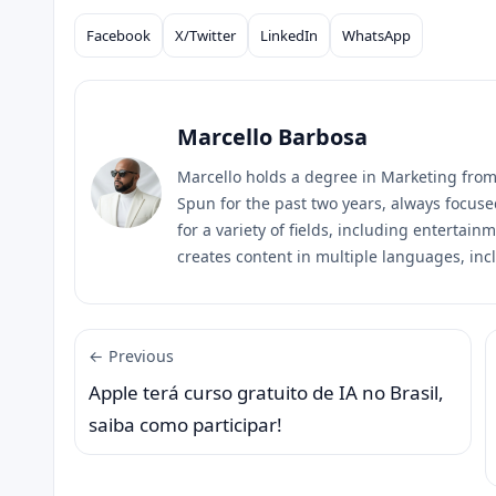
Facebook
X/Twitter
LinkedIn
WhatsApp
Compartilhar
Marcello Barbosa
Marcello holds a degree in Marketing fro
Spun for the past two years, always focuse
for a variety of fields, including entertain
creates content in multiple languages, in
← Previous
Apple terá curso gratuito de IA no Brasil,
saiba como participar!