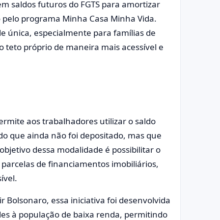
em saldos futuros do FGTS para amortizar
mo pelo programa Minha Casa Minha Vida.
 única, especialmente para famílias de
o teto próprio de maneira mais acessível e
mite aos trabalhadores utilizar o saldo
ldo que ainda não foi depositado, mas que
bjetivo dessa modalidade é possibilitar o
 parcelas de financiamentos imobiliários,
ível.
r Bolsonaro, essa iniciativa foi desenvolvida
des à população de baixa renda, permitindo