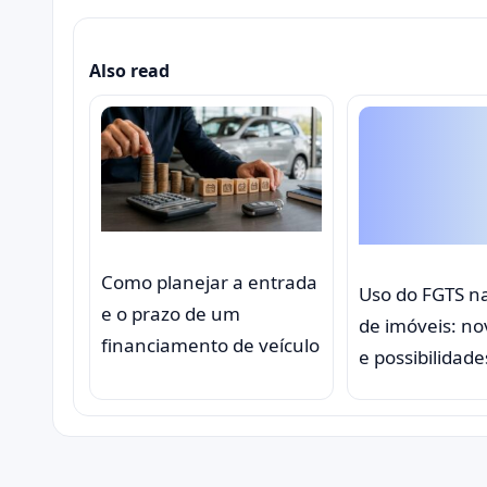
Also read
Como planejar a entrada
Uso do FGTS n
e o prazo de um
de imóveis: no
financiamento de veículo
e possibilidade