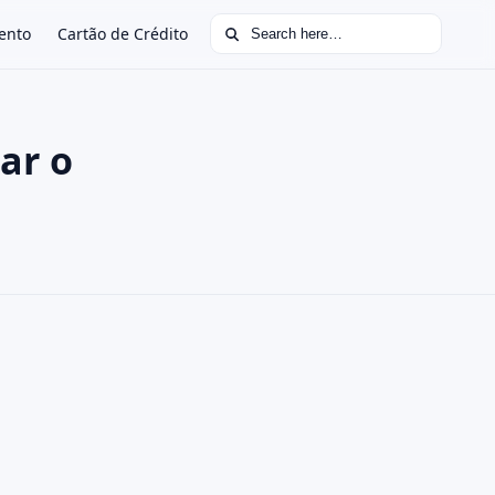
Search for:
ento
Cartão de Crédito
ar o