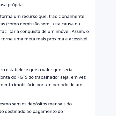
asa própria.
sforma um recurso que, tradicionalmente,
icas (como demissão sem justa causa ou
acilitar a conquista de um imóvel. Assim, o
e torne uma meta mais próxima e acessível
ro estabelece que o valor que seria
onta do FGTS do trabalhador seja, em vez
amento imobiliário por um período de até
mesmo sem os depósitos mensais do
ndo destinado ao pagamento do