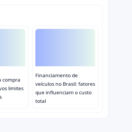
Financiamento de
a compra
veículos no Brasil: fatores
vos limites
que influenciam o custo
s
total