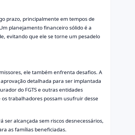
ongo prazo, principalmente em tempos de
Um planejamento financeiro sólido é a
e, evitando que ele se torne um pesadelo
missores, ele também enfrenta desafios. A
 aprovação detalhada para ser implantada
Curador do FGTS e outras entidades
e os trabalhadores possam usufruir desse
á ser alcançada sem riscos desnecessários,
ra as famílias beneficiadas.