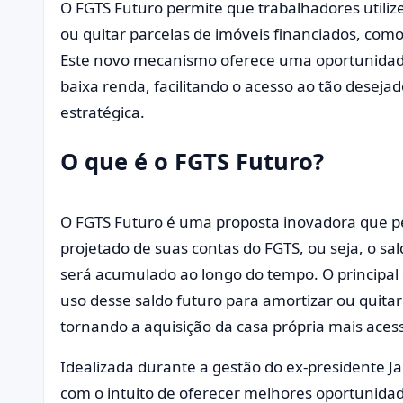
O FGTS Futuro permite que trabalhadores utiliz
ou quitar parcelas de imóveis financiados, co
Este novo mecanismo oferece uma oportunidade
baixa renda, facilitando o acesso ao tão desejad
estratégica.
O que é o FGTS Futuro?
O FGTS Futuro é uma proposta inovadora que per
projetado de suas contas do FGTS, ou seja, o sa
será acumulado ao longo do tempo. O principal o
uso desse saldo futuro para amortizar ou quitar
tornando a aquisição da casa própria mais acess
Idealizada durante a gestão do ex-presidente Jai
com o intuito de oferecer melhores oportunida