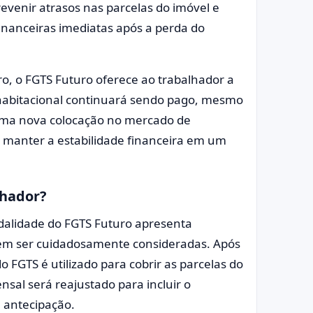
revenir atrasos nas parcelas do imóvel e
financeiras imediatas após a perda do
ro, o FGTS Futuro oferece ao trabalhador a
 habitacional continuará sendo pago, mesmo
 uma nova colocação no mercado de
ra manter a estabilidade financeira em um
lhador?
dalidade do FGTS Futuro apresenta
vem ser cuidadosamente consideradas. Após
 FGTS é utilizado para cobrir as parcelas do
nsal será reajustado para incluir o
 antecipação.